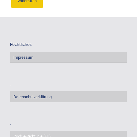
Widerrufen
Rechtliches
Impressum
.
Datenschutzerklärung
.
Cookie-Richtlinie (EU)