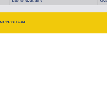
Datenschutzerklärung
Cooki
KMANN-SOFTWARE