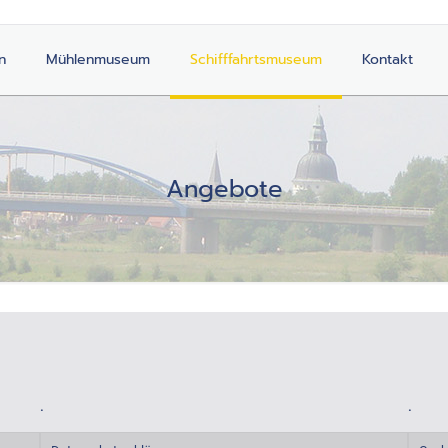
n
Mühlenmuseum
Schifffahrtsmuseum
Kontakt
Angebote
.
.