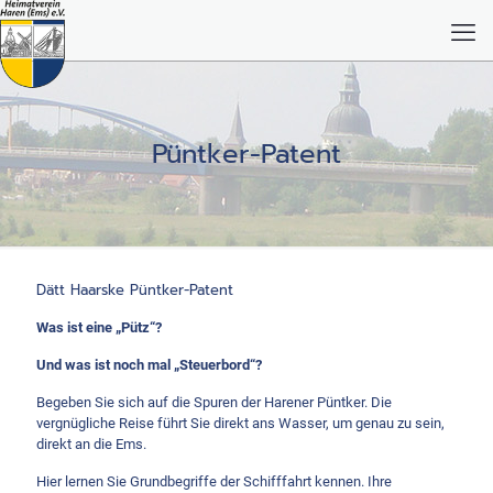
Püntker-Patent
Dätt Haarske Püntker-Patent
Was ist eine „Pütz“?
Und was ist noch mal „Steuerbord“?
Begeben Sie sich auf die Spuren der Harener Püntker. Die
vergnügliche Reise führt Sie direkt ans Wasser, um genau zu sein,
direkt an die Ems.
Hier lernen Sie Grundbegriffe der Schifffahrt kennen. Ihre