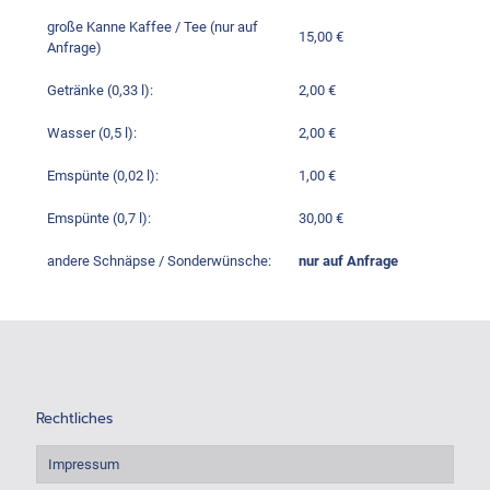
große Kanne Kaffee / Tee (nur auf
15,00 €
Anfrage)
Getränke (0,33 l):
2,00 €
Wasser (0,5 l):
2,00 €
Emspünte (0,02 l):
1,00 €
Emspünte (0,7 l):
30,00 €
andere Schnäpse / Sonderwünsche:
nur auf Anfrage
Rechtliches
Impressum