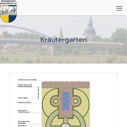
Kräutergarten