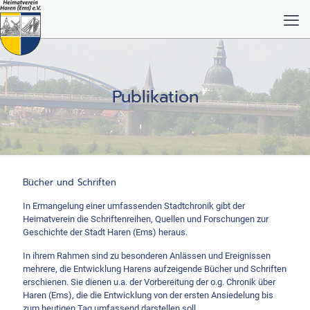
Publikation
Bücher und Schriften
In Ermangelung einer umfassenden Stadtchronik gibt der
Heimatverein die Schriftenreihen, Quellen und Forschungen zur
Geschichte der Stadt Haren (Ems) heraus.
In ihrem Rahmen sind zu besonderen Anlässen und Ereignissen
mehrere, die Entwicklung Harens aufzeigende Bücher und Schriften
erschienen. Sie dienen u.a. der Vorbereitung der o.g. Chronik über
Haren (Ems), die die Entwicklung von der ersten Ansiedelung bis
zum heutigen Tag umfassend darstellen soll.