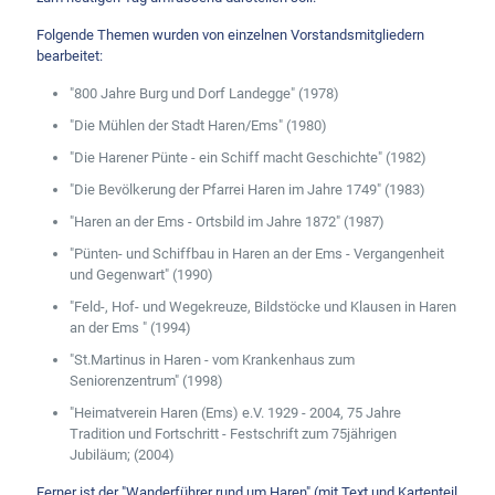
Folgende Themen wurden von einzelnen Vorstandsmitgliedern
bearbeitet:
"800 Jahre Burg und Dorf Landegge" (1978)
"Die Mühlen der Stadt Haren/Ems" (1980)
"Die Harener Pünte - ein Schiff macht Geschichte" (1982)
"Die Bevölkerung der Pfarrei Haren im Jahre 1749" (1983)
"Haren an der Ems - Ortsbild im Jahre 1872" (1987)
"Pünten- und Schiffbau in Haren an der Ems - Vergangenheit
und Gegenwart" (1990)
"Feld-, Hof- und Wegekreuze, Bildstöcke und Klausen in Haren
an der Ems " (1994)
"St.Martinus in Haren - vom Krankenhaus zum
Seniorenzentrum" (1998)
"Heimatverein Haren (Ems) e.V. 1929 - 2004, 75 Jahre
Tradition und Fortschritt - Festschrift zum 75jährigen
Jubiläum; (2004)
Ferner ist der "Wanderführer rund um Haren" (mit Text und Kartenteil