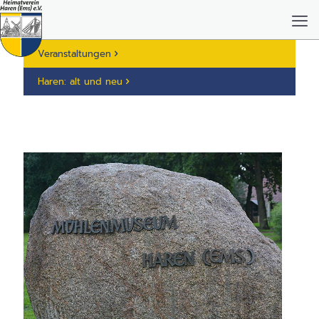
Veranstaltungen
Haren: alt und neu