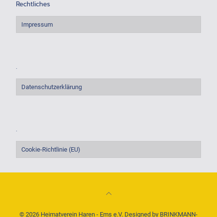
Rechtliches
Impressum
.
Datenschutzerklärung
.
Cookie-Richtlinie (EU)
© 2026 Heimatverein Haren - Ems e.V. Designed by
BRINKMANN-