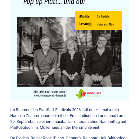
Im Rahmen des PlattSatt-Festivals 2026 lädt der Heimatverein
Haren in Zusammenarbeit mit der Emsländischen Landschaft am
20. September zu einem musikalisch, literarischen Nachmittag auf
Plattdeutsch ins Müllerhaus an der Mersmühle ein!
De Fiedels, Rainer Rohe (Piano, Gesang), Reinhard Holt (Akkordeon,