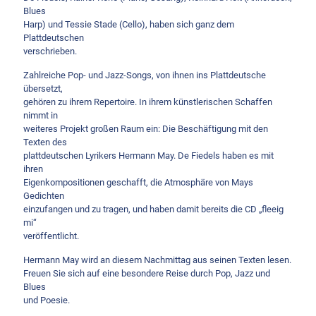
Blues
Harp) und Tessie Stade (Cello), haben sich ganz dem
Plattdeutschen
verschrieben.
Zahlreiche Pop- und Jazz-Songs, von ihnen ins Plattdeutsche
übersetzt,
gehören zu ihrem Repertoire. In ihrem künstlerischen Schaffen
nimmt in
weiteres Projekt großen Raum ein: Die Beschäftigung mit den
Texten des
plattdeutschen Lyrikers Hermann May. De Fiedels haben es mit
ihren
Eigenkompositionen geschafft, die Atmosphäre von Mays
Gedichten
einzufangen und zu tragen, und haben damit bereits die CD „fleeig
mi“
veröffentlicht.
Hermann May wird an diesem Nachmittag aus seinen Texten lesen.
Freuen Sie sich auf eine besondere Reise durch Pop, Jazz und
Blues
und Poesie.