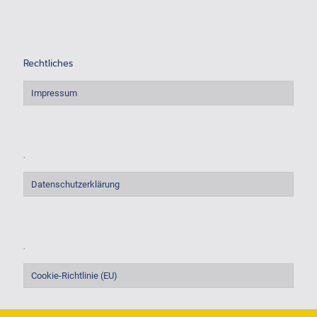
Rechtliches
Impressum
.
Datenschutzerklärung
.
Cookie-Richtlinie (EU)