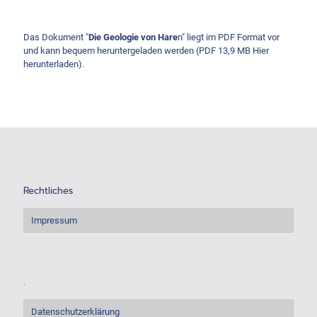
Das Dokument "
Die Geologie von Hare
n" liegt im PDF Format vor
und kann bequem heruntergeladen werden (PDF 13,9 MB
Hier
herunterladen
).
Rechtliches
Impressum
.
Datenschutzerklärung