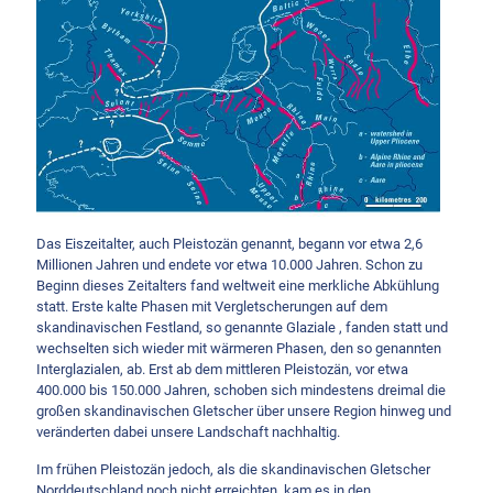
Das Eiszeitalter, auch Pleistozän genannt, begann vor etwa 2,6
Millionen Jahren und endete vor etwa 10.000 Jahren. Schon zu
Beginn dieses Zeitalters fand weltweit eine merkliche Abkühlung
statt. Erste kalte Phasen mit Vergletscherungen auf dem
skandinavischen Festland, so genannte Glaziale , fanden statt und
wechselten sich wieder mit wärmeren Phasen, den so genannten
Interglazialen, ab. Erst ab dem mittleren Pleistozän, vor etwa
400.000 bis 150.000 Jahren, schoben sich mindestens dreimal die
großen skandinavischen Gletscher über unsere Region hinweg und
veränderten dabei unsere Landschaft nachhaltig.
Im frühen Pleistozän jedoch, als die skandinavischen Gletscher
Norddeutschland noch nicht erreichten, kam es in den