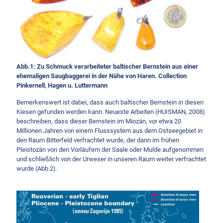
Abb.1: Zu Schmuck verarbeiteter baltischer Bernstein aus einer
ehemaligen Saugbaggerei in der Nähe von Haren. Collection
Pinkernell, Hagen u. Luttermann
Bemerkenswert ist dabei, dass auch baltischer Bernstein in diesen
Kiesen gefunden werden kann. Neueste Arbeiten (HUISMAN, 2008)
beschreiben, dass dieser Bernstein im Miozän, vor etwa 20
Millionen Jahren von einem Flusssystem aus dem Ostseegebiet in
den Raum Bitterfeld verfrachtet wurde, der dann im frühen
Pleistozän von den Vorläufern der Saale oder Mulde aufgenommen
und schließlich von der Urweser in unseren Raum weiter verfrachtet
wurde (Abb.2).