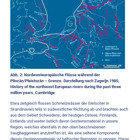
Abb. 2: Nordwesteuropäische Flüsse während der
Pliozän/Pleistozän – Grenze. Darstellung nach Zagwijn 1985,
History of the northwest European rivers during the past three
million years, Cambridge
Etwa zeitgleich flossen Schmelzwässer der Gletscher in
Skandinavien teils in südwestlicher Richtung ab und brachten auch
aus dem Gebiet Schwedens, der heutigen Ostsee, Finnlands,
Estlands und weiter östlich davon Gesteinsmaterial in unsere
Region, welches ebenfalls in den oben beschriebenen
Saugbaggereien anzutreffen ist. Als eine seltene Komponente
dieses Gesteinsmaterials ist baltischer Bernstein zu nennen. Etwas