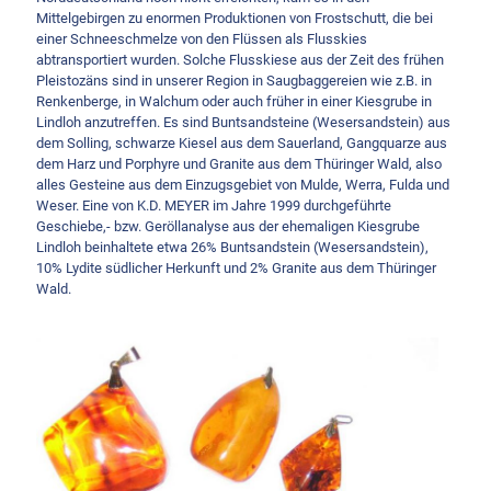
Mittelgebirgen zu enormen Produktionen von Frostschutt, die bei
einer Schneeschmelze von den Flüssen als Flusskies
abtransportiert wurden. Solche Flusskiese aus der Zeit des frühen
Pleistozäns sind in unserer Region in Saugbaggereien wie z.B. in
Renkenberge, in Walchum oder auch früher in einer Kiesgrube in
Lindloh anzutreffen. Es sind Buntsandsteine (Wesersandstein) aus
dem Solling, schwarze Kiesel aus dem Sauerland, Gangquarze aus
dem Harz und Porphyre und Granite aus dem Thüringer Wald, also
alles Gesteine aus dem Einzugsgebiet von Mulde, Werra, Fulda und
Weser. Eine von K.D. MEYER im Jahre 1999 durchgeführte
Geschiebe,- bzw. Geröllanalyse aus der ehemaligen Kiesgrube
Lindloh beinhaltete etwa 26% Buntsandstein (Wesersandstein),
10% Lydite südlicher Herkunft und 2% Granite aus dem Thüringer
Wald.