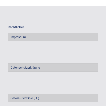
Rechtliches
Impressum
.
Datenschutzerklärung
.
Cookie-Richtlinie (EU)