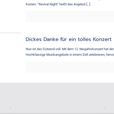
Kosten. “Revival Night” heißt das Angebot
[…]
Dickes Danke für ein tolles Konzert
Nun ist das Dutzend voll: Mit dem 12. Neujahrskonzert hat de
Hochklassige Musikangebote in einem Zelt zelebrieren, herv
.
.