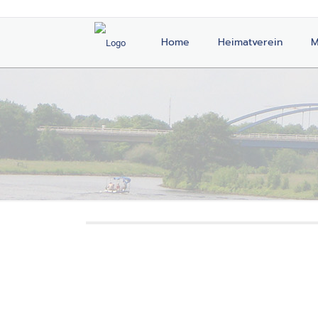
Home
Heimatverein
M