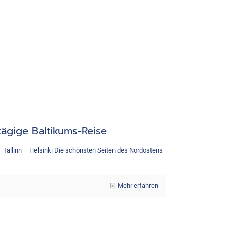
tägige Baltikums-Reise
 Tallinn – Helsinki Die schönsten Seiten des Nordostens
Mehr erfahren