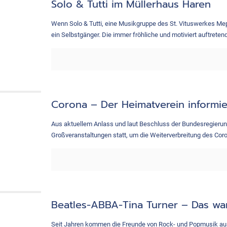
Solo & Tutti im Müllerhaus Haren
Wenn Solo & Tutti, eine Musikgruppe des St. Vituswerkes Mepp
ein Selbstgänger. Die immer fröhliche und motiviert auftrete
Corona – Der Heimatverein informie
Aus aktuellem Anlass und laut Beschluss der Bundesregierung
Großveranstaltungen statt, um die Weiterverbreitung des Cor
Beatles-ABBA-Tina Turner – Das wa
Seit Jahren kommen die Freunde von Rock- und Popmusik au