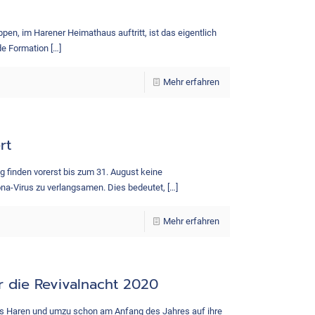
en, im Harener Heimathaus auftritt, ist das eigentlich
nde Formation
[…]
Mehr erfahren
rt
 finden vorerst bis zum 31. August keine
ona-Virus zu verlangsamen. Dies bedeutet,
[…]
Mehr erfahren
r die Revivalnacht 2020
s Haren und umzu schon am Anfang des Jahres auf ihre