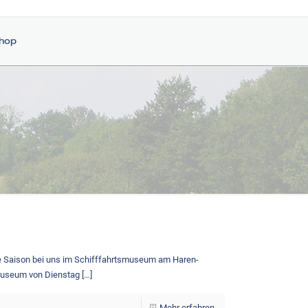
shop
e Saison bei uns im Schifffahrtsmuseum am Haren-
 Museum von Dienstag
[…]
Mehr erfahren